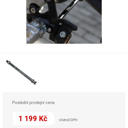
Poslední prodejní cena
1 199 Kč
včetně DPH