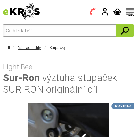
Náhradní díly
Stupačky
Light Bee
Sur-Ron
výztuha stupaček
SUR RON originální díl
NOVINKA