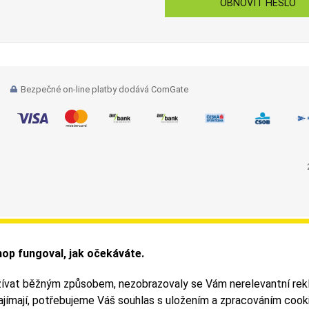
OBNOVIT HESLO
Bezpečné on-line platby dodává ComGate
op fungoval, jak očekáváte.
žívat běžným způsobem, nezobrazovaly se Vám nerelevantní rek
zajímají, potřebujeme Váš souhlas s uložením a zpracováním coo