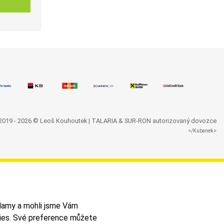
2019 - 2026 © Leoš Kouhoutek |
TALARIA
&
SUR-RON
autorizovaný dovozce
</Kubanek>
lamy a mohli jsme Vám
kies. Své preference můžete