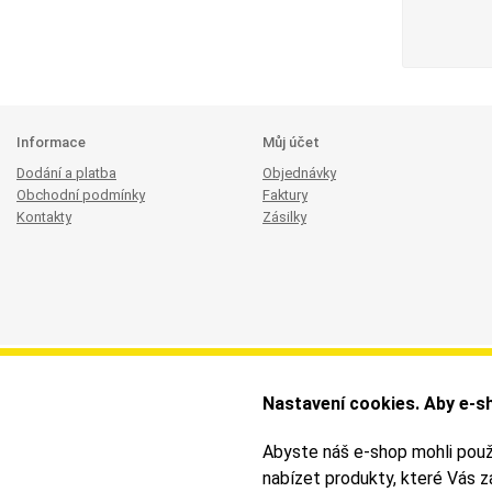
Informace
Můj účet
Dodání a platba
Objednávky
Obchodní podmínky
Faktury
Kontakty
Zásilky
Nastavení cookies. Aby e-sh
Abyste náš e-shop mohli pou
nabízet produkty, které Vás 