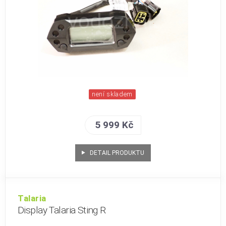
není skladem
5 999 Kč
DETAIL PRODUKTU
Talaria
Display Talaria Sting R