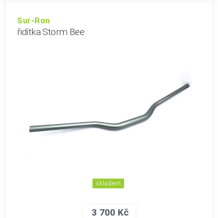
Sur-Ron
řidítka Storm Bee
skladem
3 700 Kč