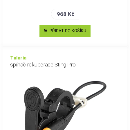
968 Kč
PŘIDAT DO KOŠÍKU
Talaria
spínač rekuperace Sting Pro