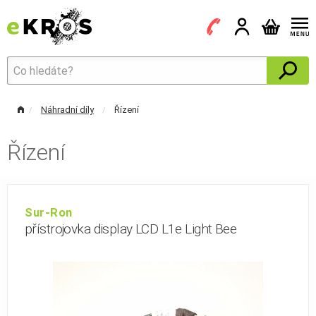
Náhradní díly
Řízení
Řízení
Sur-Ron
přístrojovka display LCD L1e Light Bee