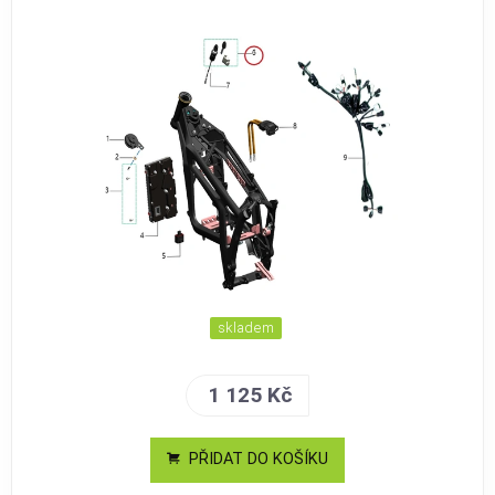
skladem
1 125 Kč
PŘIDAT DO KOŠÍKU