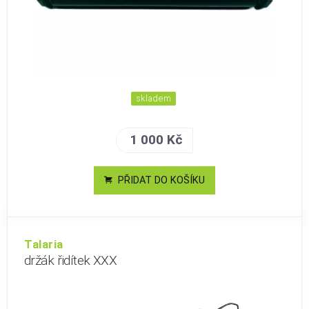
skladem
1 000 Kč
PŘIDAT DO KOŠÍKU
Talaria
držák řidítek XXX