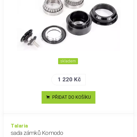
skladem
1 220 Kč
PŘIDAT DO KOŠÍKU
Talaria
sada zámků Komodo