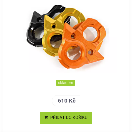
skladem
610 Kč
PŘIDAT DO KOŠÍKU