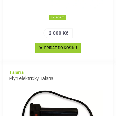
skladem
2 000 Kč
PŘIDAT DO KOŠÍKU
Talaria
Plyn elektrický Talaria