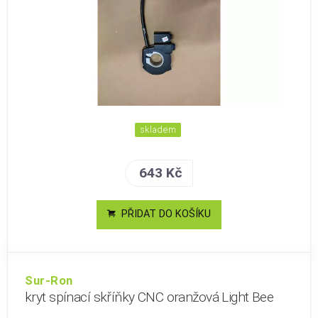
skladem
643 Kč
PŘIDAT DO KOŠÍKU
Sur-Ron
kryt spínací skříňky CNC oranžová Light Bee