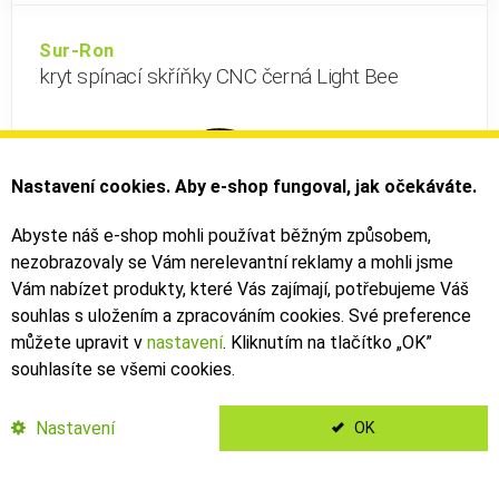
Sur-Ron
kryt spínací skříňky CNC černá Light Bee
Nastavení cookies. Aby e-shop fungoval, jak očekáváte.
Abyste náš e-shop mohli používat běžným způsobem,
nezobrazovaly se Vám nerelevantní reklamy a mohli jsme
Vám nabízet produkty, které Vás zajímají, potřebujeme Váš
souhlas s uložením a zpracováním cookies. Své preference
můžete upravit v
nastavení
. Kliknutím na tlačítko „OK
”
souhlasíte se všemi cookies.
není skladem
Nastavení
OK
610 Kč