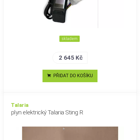
skladem
2 645 Kč
PŘIDAT DO KOŠÍKU
Talaria
plyn elektrický Talaria Sting R