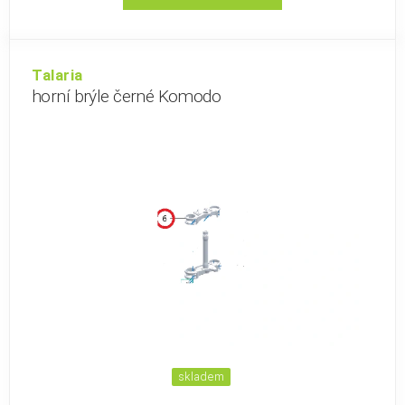
Talaria
horní brýle černé Komodo
skladem