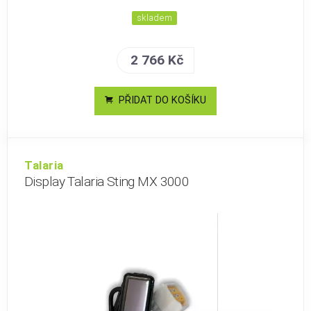
skladem
2 766 Kč
PŘIDAT DO KOŠÍKU
Talaria
Display Talaria Sting MX 3000