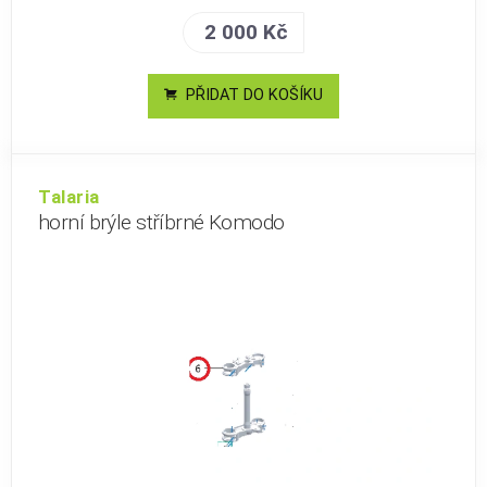
2 000 Kč
PŘIDAT DO KOŠÍKU
Talaria
horní brýle stříbrné Komodo