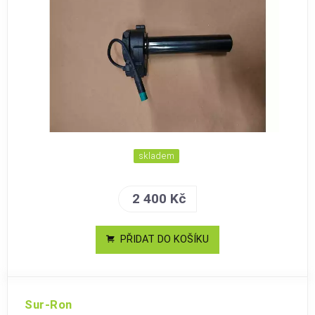
skladem
2 400 Kč
PŘIDAT DO KOŠÍKU
Sur-Ron