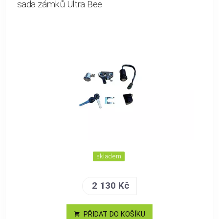
sada zámků Ultra Bee
skladem
2 130 Kč
PŘIDAT DO KOŠÍKU