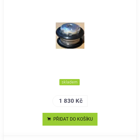
skladem
1 830 Kč
PŘIDAT DO KOŠÍKU