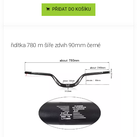
PŘIDAT DO KOŠÍKU
řidítka 780 m šíře zdvih 90mm černé