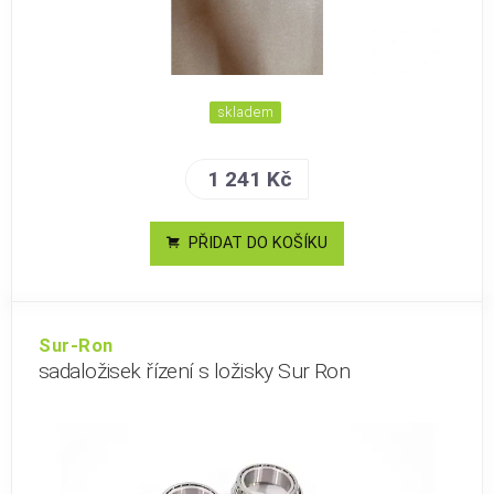
skladem
1 241 Kč
PŘIDAT DO KOŠÍKU
Sur-Ron
sadaložisek řízení s ložisky Sur Ron