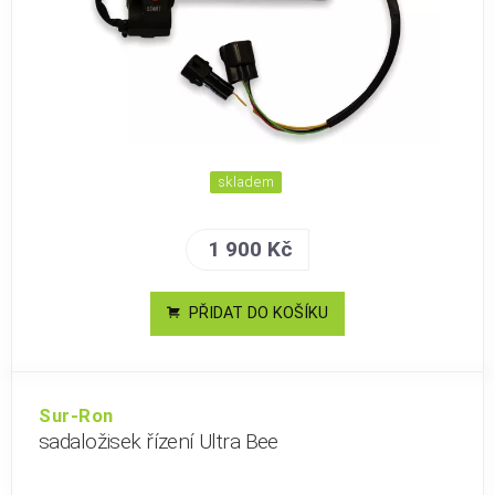
skladem
1 900 Kč
PŘIDAT DO KOŠÍKU
Sur-Ron
sadaložisek řízení Ultra Bee