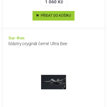
1 060 Kč
PŘIDAT DO KOŠÍKU
Sur-Ron
blástry oryginál černé Ultra Bee