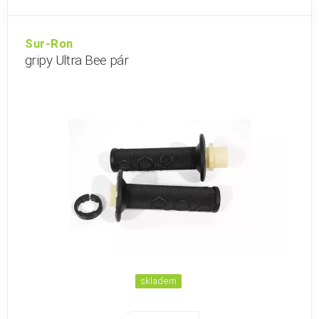
Sur-Ron
gripy Ultra Bee pár
skladem