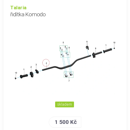
Talaria
řidítka Komodo
skladem
1 500 Kč