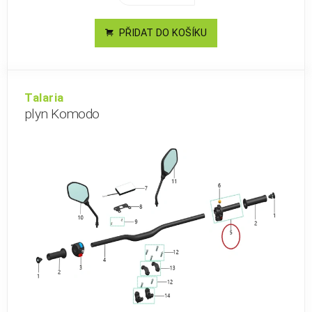
PŘIDAT DO KOŠÍKU
Talaria
plyn Komodo