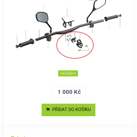
skladem
1 000 Kč
PŘIDAT DO KOŠÍKU