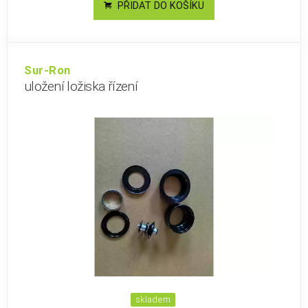
PŘIDAT DO KOŠÍKU
Sur-Ron
uložení ložiska řízení
skladem